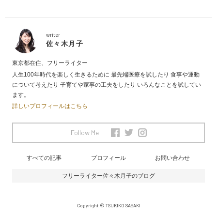
writer
佐々木月子
東京都在住、フリーライター
人生100年時代を楽しく生きるために
最先端医療を試したり
食事や運動
について考えたり
子育てや家事の工夫をしたり
いろんなことを試してい
ます。
詳しいプロフィールはこちら
Follow Me
すべての記事
プロフィール
お問い合わせ
フリーライター佐々木月子のブログ
Copyright © TSUKIKO SASAKI