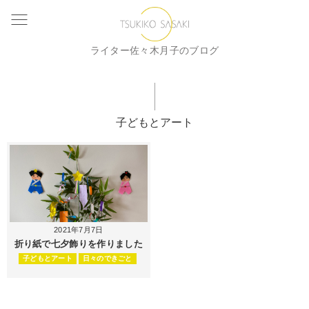
ライター佐々木月子のブログ
子どもとアート
2021年7月7日
折り紙で七夕飾りを作りました
子どもとアート
日々のできごと